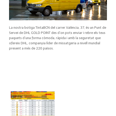
La nostra botiga TintaBCN del carrer València, 37, és un Punt de
Servei de DHL GOLD POINT des d’on pots enviar i rebre els teus
paquets d’una forma còmoda, ràpida i amb la seguretat que
ofereix DHL, companyia líder de missatgeria a nivell mundial
present a més de 220 països.