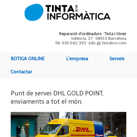
Reparació d'ordinadors · Tinta i tòner
València, 37 · 08015 Barcelona
Tel. 930 042 393 · info @ tintabcn.com
BOTIGA ONLINE
L’empresa
Serveis
Contactar
Punt de servei DHL GOLD POINT,
enviaments a tot el món.